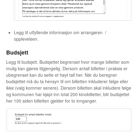
Legg til utfyllende informasjon om arrangøren /
opplevelsen.
Budsjett
Legg til budsjett. Budsjettet begrenset hvor mange billetter som
mulig kan gjøres tilgjengelig. Dersom antall billetter i praksis er
ubegrenset kan du sette et høyt tall her. Når du beregner
budsjettet må du ta hensyn til om billetten inkluderer følge eller
ikke (valg kommer senere). Dersom billetten skal inkludere følge
og kommunen har kjøpt inn total 200 kinobilletter, blir budsjettet
her 100 siden billetten gjelder for to innganger.