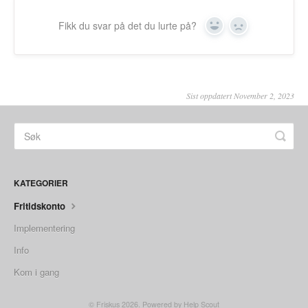
Fikk du svar på det du lurte på?
Yes
No
Sist oppdatert November 2, 2023
KATEGORIER
Fritidskonto
Implementering
Info
Kom i gang
©
Friskus
2026.
Powered by
Help Scout