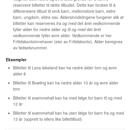
reservere billetter til dette tilbudet. Dette kan brukes til å
differensiere tilbud til små barn, mellomstore barn, eldre
barn, ungdom, eldre osv. Aldersinndelingene fungerer slik at
billetter kan reserveres
fra og med
det året vedkommende
fyller alder for nedre alder og
til og med
det året
vedkommende fyller øvre alder. Vedkommende er her
Fritidskontoinnehaver (eier av Fritidskonto). Alder beregnes
av fødselsnummer.
Eksempler
Billetter til Leos lekeland kan ha nedre alder tom og øvre
alder 8
Billetter til Bowling kan ha nedre alder 10 år og øvre alder
tom
Billetter til svømmehall kan ha med følge for barn til og med
12 år
Billetter til svømmehall kan ha uten følge for barn fra og med
13 år (opprett to ellers like billettilbud)