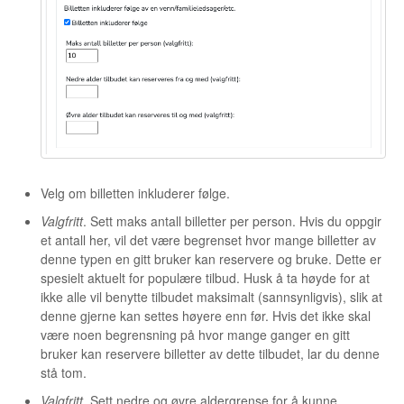
Velg om billetten inkluderer følge.
Valgfritt
. Sett maks antall billetter per person. Hvis du oppgir
et antall her, vil det være begrenset hvor mange billetter av
denne typen en gitt bruker kan reservere og bruke. Dette er
spesielt aktuelt for populære tilbud. Husk å ta høyde for at
ikke alle vil benytte tilbudet maksimalt (sannsynligvis), slik at
denne gjerne kan settes høyere enn før. Hvis det ikke skal
være noen begrensning på hvor mange ganger en gitt
bruker kan reservere billetter av dette tilbudet, lar du denne
stå tom.
Valgfritt
. Sett nedre og øvre aldergrense for å kunne