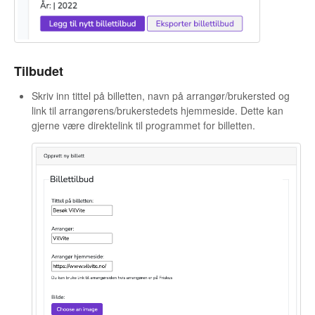
Tilbudet
Skriv inn tittel på billetten, navn på arrangør/brukersted og
link til arrangørens/brukerstedets hjemmeside. Dette kan
gjerne være direktelink til programmet for billetten.