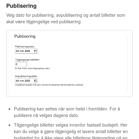
Publisering
Velg dato for publisering, avpublisering og antall billetter som
skal være tilgjengelige ved publisering
Publisering kan settes når som helst i fremtiden. For å
publisere nå velges dagens dato.
Tilgjengelige billetter velges innenfor fastsatt budsjett. Her
kan du velge å gjøre tilgjengelig et lavere antall billetter en
budsjettet for å ikke gjøre alle billettene tilgjengelige på en