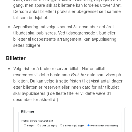
gang, men spare slik at billettene kan fordeles utover året.
Dersom antall billetter i praksis er ubegrenset sett samme
tall som budsjettet.
Avpublisering må velges senest 31 desember det året
tilbudet skal publiseres. Ved tidsbegrensede tilbud eller
billetter til tidsbestemte arrangement, kan avpublisering
settes tidligere.
Billetter
Velg frist for å bruke reservert billett. Når en billett
reserveres vil dette bestemme
Bruk før
dato som vises på
billetten. Du kan velge å sette fristen til et visst antall dager
etter billetten er reservert eller innen dato for når tilbudet
skal avpubliseres (i de fleste tilfeller vil dette være 31.
desember for aktuelt år).