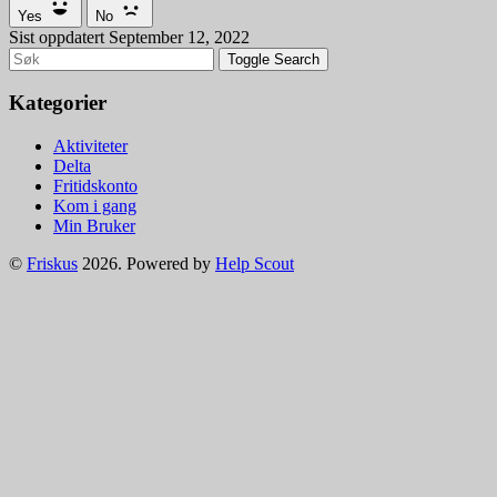
Yes
No
Sist oppdatert September 12, 2022
Toggle Search
Kategorier
Aktiviteter
Delta
Fritidskonto
Kom i gang
Min Bruker
©
Friskus
2026.
Powered by
Help Scout