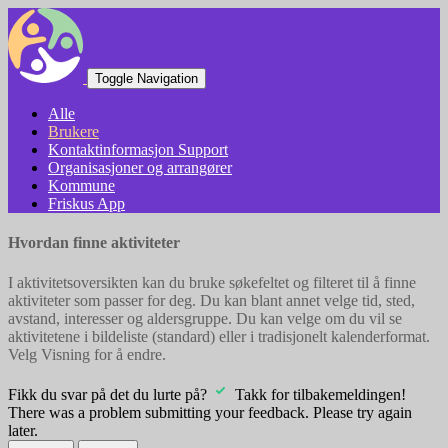
Toggle Navigation
Alle
Brukere
Kontaktinformasjon Support
Organisasjoner og arrangører
Kommune
Friskus App
Hvordan finne aktiviteter
I aktivitetsoversikten kan du bruke søkefeltet og filteret til å finne
aktiviteter som passer for deg. Du kan blant annet velge tid, sted,
avstand, interesser og aldersgruppe. Du kan velge om du vil se
aktivitetene i bildeliste (standard) eller i tradisjonelt kalenderformat.
Velg Visning for å endre.
Fikk du svar på det du lurte på?
Takk for tilbakemeldingen!
There was a problem submitting your feedback. Please try again
later.