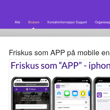
Alle
Brukere
Kontaktinformasjon Support
Organisasj
Friskus som APP på mobile en