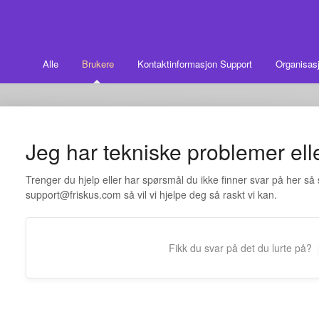
Alle
Brukere
Kontaktinformasjon Support
Organisasj
Jeg har tekniske problemer ell
Trenger du hjelp eller har spørsmål du ikke finner svar på her s
support@friskus.com så vil vi hjelpe deg så raskt vi kan.
Fikk du svar på det du lurte på?